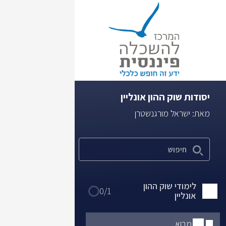
יסודות שוק ההון אונליין
מאת: ישראל מורגנשטרן
לימודי שוק ההון
0/1
אונליין
הערות
מבוא